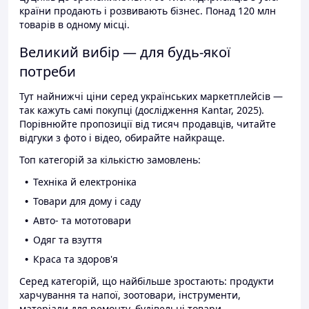
країни продають і розвивають бізнес. Понад 120 млн
товарів в одному місці.
Великий вибір — для будь-якої
потреби
Тут найнижчі ціни серед українських маркетплейсів —
так кажуть самі покупці (дослідження Kantar, 2025).
Порівнюйте пропозиції від тисяч продавців, читайте
відгуки з фото і відео, обирайте найкраще.
Топ категорій за кількістю замовлень:
Техніка й електроніка
Товари для дому і саду
Авто- та мототовари
Одяг та взуття
Краса та здоров'я
Серед категорій, що найбільше зростають: продукти
харчування та напої, зоотовари, інструменти,
матеріали для ремонту, будівельні товари.