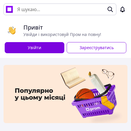
Привіт
Увійди і використовуй Пром на повну!
Увійти
Зареєструватись