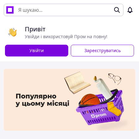
Привіт
Увійди і використовуй Пром на повну!
Увійти
Зареєструватись