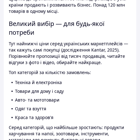
країни продають і розвивають бізнес. Понад 120 млн
товарів в одному місці.
Великий вибір — для будь-якої
потреби
Тут найнижчі ціни серед українських маркетплейсів —
так кажуть самі покупці (дослідження Kantar, 2025).
Порівнюйте пропозиції від тисяч продавців, читайте
відгуки з фото і відео, обирайте найкраще.
Топ категорій за кількістю замовлень:
Техніка й електроніка
Товари для дому і саду
Авто- та мототовари
Одяг та взуття
Краса та здоров'я
Серед категорій, що найбільше зростають: продукти
харчування та напої, зоотовари, інструменти,
матеріали для ремонту, будівельні товари.