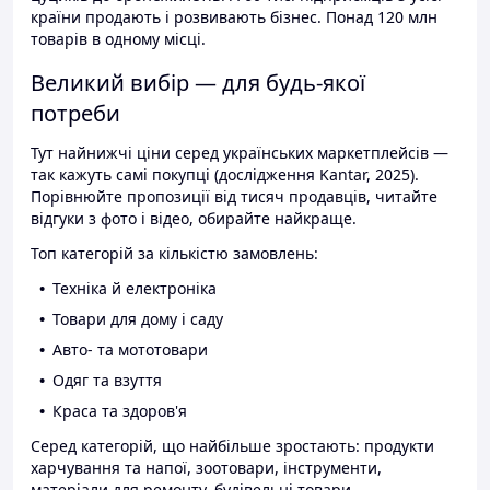
країни продають і розвивають бізнес. Понад 120 млн
товарів в одному місці.
Великий вибір — для будь-якої
потреби
Тут найнижчі ціни серед українських маркетплейсів —
так кажуть самі покупці (дослідження Kantar, 2025).
Порівнюйте пропозиції від тисяч продавців, читайте
відгуки з фото і відео, обирайте найкраще.
Топ категорій за кількістю замовлень:
Техніка й електроніка
Товари для дому і саду
Авто- та мототовари
Одяг та взуття
Краса та здоров'я
Серед категорій, що найбільше зростають: продукти
харчування та напої, зоотовари, інструменти,
матеріали для ремонту, будівельні товари.