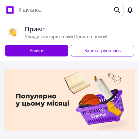
Привіт
Увійди і використовуй Пром на повну!
Увійти
Зареєструватись