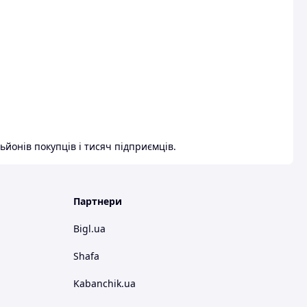
ьйонів покупців і тисяч підприємців.
Партнери
Bigl.ua
Shafa
Kabanchik.ua