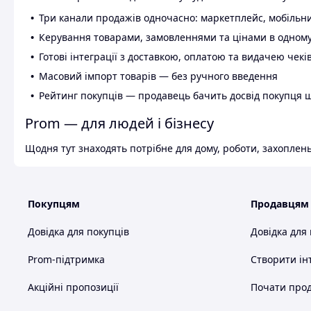
Три канали продажів одночасно: маркетплейс, мобільни
Керування товарами, замовленнями та цінами в одному
Готові інтеграції з доставкою, оплатою та видачею чекі
Масовий імпорт товарів — без ручного введення
Рейтинг покупців — продавець бачить досвід покупця 
Prom — для людей і бізнесу
Щодня тут знаходять потрібне для дому, роботи, захоплень
Покупцям
Продавцям
Довідка для покупців
Довідка для
Prom-підтримка
Створити ін
Акційні пропозиції
Почати прод