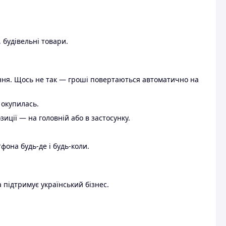
 будівельні товари.
ення. Щось не так — гроші повертаються автоматично на
 окупилась.
ції — на головній або в застосунку.
тфона будь-де і будь-коли.
 підтримує український бізнес.