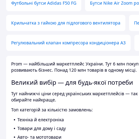
Футбольні бутси Adidas F50 FG
Бутси Nike Air Zoom р
Крильчатка з гайкою для підлогового вентилятора
Пе
Регулювальний клапан компресора кондиціонера А3
Prom — найбільший маркетплейс України. Тут 6 млн покупці
розвивають бізнес. Понад 120 млн товарів в одному місці.
Великий вибір — для будь-якої потреби
Тут найнижчі ціни серед українських маркетплейсів — так к
обирайте найкраще.
Топ категорій за кількістю замовлень:
Техніка й електроніка
Товари для дому і саду
Авто- та мототовари