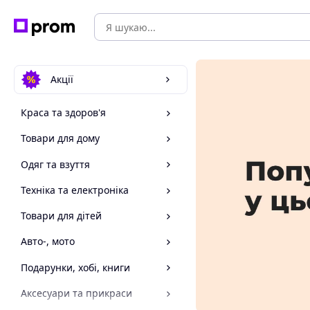
Акції
Краса та здоров'я
Товари для дому
Одяг та взуття
Техніка та електроніка
Товари для дітей
Авто-, мото
Подарунки, хобі, книги
Аксесуари та прикраси