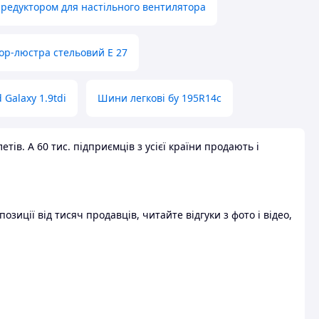
 редуктором для настільного вентилятора
ор-люстра стельовий E 27
 Galaxy 1.9tdi
Шини легкові бу 195R14c
ів. А 60 тис. підприємців з усієї країни продають і
зиції від тисяч продавців, читайте відгуки з фото і відео,