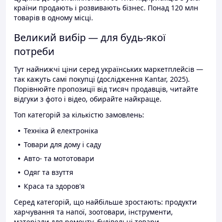
країни продають і розвивають бізнес. Понад 120 млн
товарів в одному місці.
Великий вибір — для будь-якої
потреби
Тут найнижчі ціни серед українських маркетплейсів —
так кажуть самі покупці (дослідження Kantar, 2025).
Порівнюйте пропозиції від тисяч продавців, читайте
відгуки з фото і відео, обирайте найкраще.
Топ категорій за кількістю замовлень:
Техніка й електроніка
Товари для дому і саду
Авто- та мототовари
Одяг та взуття
Краса та здоров'я
Серед категорій, що найбільше зростають: продукти
харчування та напої, зоотовари, інструменти,
матеріали для ремонту, будівельні товари.