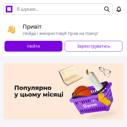
Привіт
Увійди і використовуй Пром на повну!
Увійти
Зареєструватись