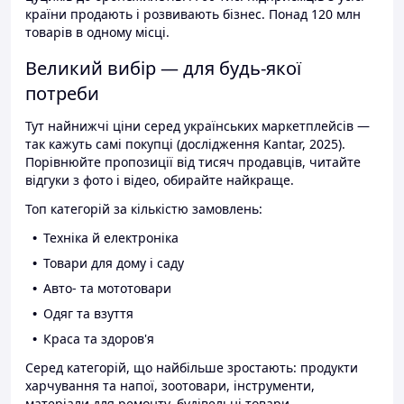
країни продають і розвивають бізнес. Понад 120 млн
товарів в одному місці.
Великий вибір — для будь-якої
потреби
Тут найнижчі ціни серед українських маркетплейсів —
так кажуть самі покупці (дослідження Kantar, 2025).
Порівнюйте пропозиції від тисяч продавців, читайте
відгуки з фото і відео, обирайте найкраще.
Топ категорій за кількістю замовлень:
Техніка й електроніка
Товари для дому і саду
Авто- та мототовари
Одяг та взуття
Краса та здоров'я
Серед категорій, що найбільше зростають: продукти
харчування та напої, зоотовари, інструменти,
матеріали для ремонту, будівельні товари.