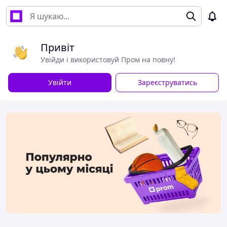
Привіт
Увійди і використовуй Пром на повну!
Увійти
Зареєструватись