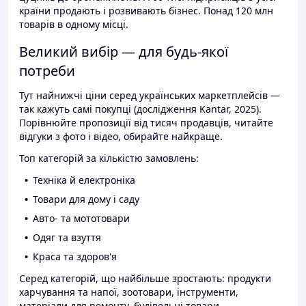
країни продають і розвивають бізнес. Понад 120 млн
товарів в одному місці.
Великий вибір — для будь-якої
потреби
Тут найнижчі ціни серед українських маркетплейсів —
так кажуть самі покупці (дослідження Kantar, 2025).
Порівнюйте пропозиції від тисяч продавців, читайте
відгуки з фото і відео, обирайте найкраще.
Топ категорій за кількістю замовлень:
Техніка й електроніка
Товари для дому і саду
Авто- та мототовари
Одяг та взуття
Краса та здоров'я
Серед категорій, що найбільше зростають: продукти
харчування та напої, зоотовари, інструменти,
матеріали для ремонту, будівельні товари.