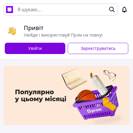
Привіт
Увійди і використовуй Пром на повну!
Увійти
Зареєструватись