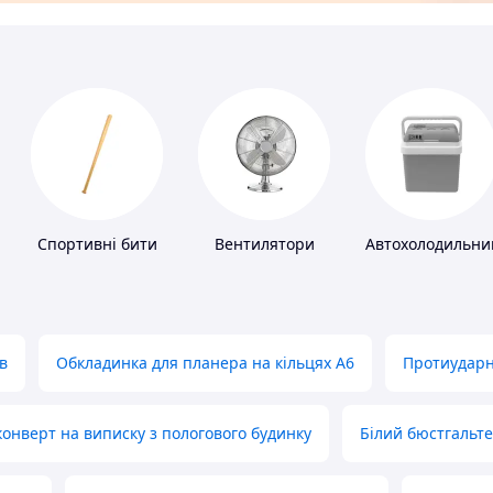
Спортивні бити
Вентилятори
Автохолодильни
в
Обкладинка для планера на кільцях А6
Протиударн
нверт на виписку з пологового будинку
Білий бюстгальт