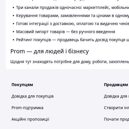
Три канали продажів одночасно: маркетплейс, мобільни
Керування товарами, замовленнями та цінами в одному
Готові інтеграції з доставкою, оплатою та видачею чекі
Масовий імпорт товарів — без ручного введення
Рейтинг покупців — продавець бачить досвід покупця 
Prom — для людей і бізнесу
Щодня тут знаходять потрібне для дому, роботи, захоплень
Покупцям
Продавцям
Довідка для покупців
Довідка для
Prom-підтримка
Створити ін
Акційні пропозиції
Почати прод