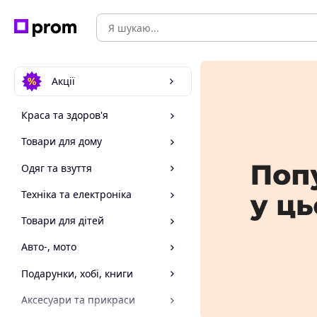
Акції
Краса та здоров'я
Товари для дому
Одяг та взуття
Техніка та електроніка
Товари для дітей
Авто-, мото
Подарунки, хобі, книги
Аксесуари та прикраси