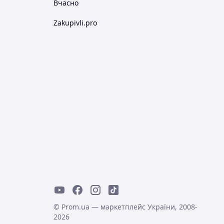
Вчасно
Zakupivli.pro
© Prom.ua — маркетплейс України, 2008-
2026