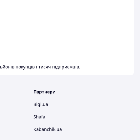
ьйонів покупців і тисяч підприємців.
Партнери
Bigl.ua
Shafa
Kabanchik.ua