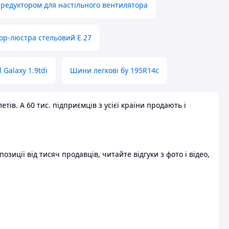
 редуктором для настільного вентилятора
ор-люстра стельовий E 27
 Galaxy 1.9tdi
Шини легкові бу 195R14c
ів. А 60 тис. підприємців з усієї країни продають і
зиції від тисяч продавців, читайте відгуки з фото і відео,