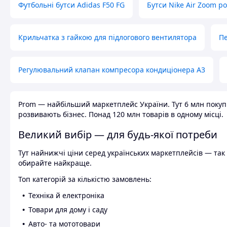
Футбольні бутси Adidas F50 FG
Бутси Nike Air Zoom р
Крильчатка з гайкою для підлогового вентилятора
Пе
Регулювальний клапан компресора кондиціонера А3
Prom — найбільший маркетплейс України. Тут 6 млн покупці
розвивають бізнес. Понад 120 млн товарів в одному місці.
Великий вибір — для будь-якої потреби
Тут найнижчі ціни серед українських маркетплейсів — так к
обирайте найкраще.
Топ категорій за кількістю замовлень:
Техніка й електроніка
Товари для дому і саду
Авто- та мототовари