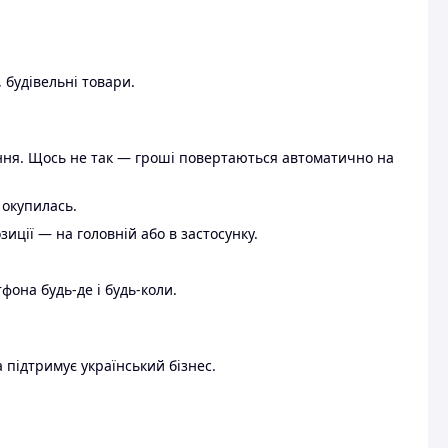
 будівельні товари.
ення. Щось не так — гроші повертаються автоматично на
 окупилась.
ції — на головній або в застосунку.
тфона будь-де і будь-коли.
 підтримує український бізнес.