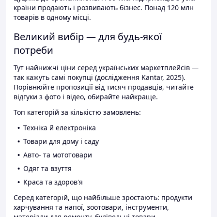
країни продають і розвивають бізнес. Понад 120 млн
товарів в одному місці.
Великий вибір — для будь-якої
потреби
Тут найнижчі ціни серед українських маркетплейсів —
так кажуть самі покупці (дослідження Kantar, 2025).
Порівнюйте пропозиції від тисяч продавців, читайте
відгуки з фото і відео, обирайте найкраще.
Топ категорій за кількістю замовлень:
Техніка й електроніка
Товари для дому і саду
Авто- та мототовари
Одяг та взуття
Краса та здоров'я
Серед категорій, що найбільше зростають: продукти
харчування та напої, зоотовари, інструменти,
матеріали для ремонту, будівельні товари.