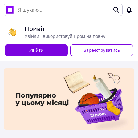
Привіт
Увійди і використовуй Пром на повну!
Увійти
Зареєструватись