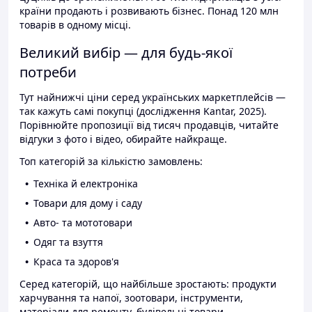
країни продають і розвивають бізнес. Понад 120 млн
товарів в одному місці.
Великий вибір — для будь-якої
потреби
Тут найнижчі ціни серед українських маркетплейсів —
так кажуть самі покупці (дослідження Kantar, 2025).
Порівнюйте пропозиції від тисяч продавців, читайте
відгуки з фото і відео, обирайте найкраще.
Топ категорій за кількістю замовлень:
Техніка й електроніка
Товари для дому і саду
Авто- та мототовари
Одяг та взуття
Краса та здоров'я
Серед категорій, що найбільше зростають: продукти
харчування та напої, зоотовари, інструменти,
матеріали для ремонту, будівельні товари.