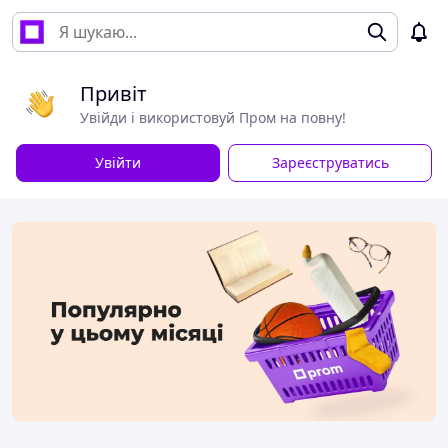
Привіт
Увійди і використовуй Пром на повну!
Увійти
Зареєструватись