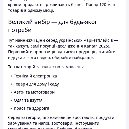
країни продають і розвивають бізнес. Понад 120 млн
товарів в одному місці.
Великий вибір — для будь-якої
потреби
Тут найнижчі ціни серед українських маркетплейсів —
так кажуть самі покупці (дослідження Kantar, 2025).
Порівнюйте пропозиції від тисяч продавців, читайте
відгуки з фото і відео, обирайте найкраще.
Топ категорій за кількістю замовлень:
Техніка й електроніка
Товари для дому і саду
Авто- та мототовари
Одяг та взуття
Краса та здоров'я
Серед категорій, що найбільше зростають: продукти
харчування та напої, зоотовари, інструменти,
матеріали для ремонту, будівельні товари.