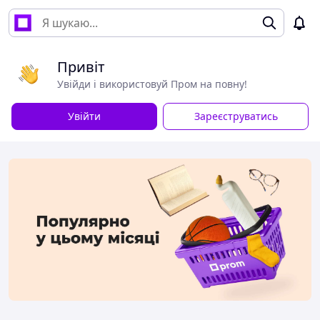
Привіт
Увійди і використовуй Пром на повну!
Увійти
Зареєструватись