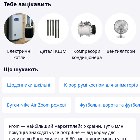
Тебе зацікавить
Електричні
Деталі КШМ
Компресори
Вентилятори
котли
кондиціонера
Що шукають
Щоденники шкільні
K-pop румі костюм для аніматорів
Бутси Nike Air Zoom рожеві
Футбольні ворота та футбо
Prom — найбільший маркетплейс України. Тут 6 млн
покупців знаходять усе потрібне — від корму для
цуциків до бронежилетів. А 60 тис. підприємців з усієї