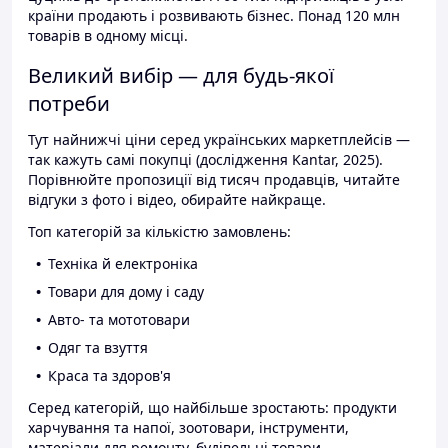
країни продають і розвивають бізнес. Понад 120 млн
товарів в одному місці.
Великий вибір — для будь-якої
потреби
Тут найнижчі ціни серед українських маркетплейсів —
так кажуть самі покупці (дослідження Kantar, 2025).
Порівнюйте пропозиції від тисяч продавців, читайте
відгуки з фото і відео, обирайте найкраще.
Топ категорій за кількістю замовлень:
Техніка й електроніка
Товари для дому і саду
Авто- та мототовари
Одяг та взуття
Краса та здоров'я
Серед категорій, що найбільше зростають: продукти
харчування та напої, зоотовари, інструменти,
матеріали для ремонту, будівельні товари.