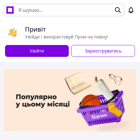
Привіт
Увійди і використовуй Пром на повну!
Увійти
Зареєструватись