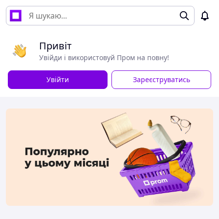
Привіт
Увійди і використовуй Пром на повну!
Увійти
Зареєструватись