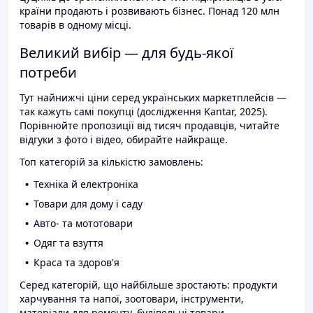
країни продають і розвивають бізнес. Понад 120 млн
товарів в одному місці.
Великий вибір — для будь-якої
потреби
Тут найнижчі ціни серед українських маркетплейсів —
так кажуть самі покупці (дослідження Kantar, 2025).
Порівнюйте пропозиції від тисяч продавців, читайте
відгуки з фото і відео, обирайте найкраще.
Топ категорій за кількістю замовлень:
Техніка й електроніка
Товари для дому і саду
Авто- та мототовари
Одяг та взуття
Краса та здоров'я
Серед категорій, що найбільше зростають: продукти
харчування та напої, зоотовари, інструменти,
матеріали для ремонту, будівельні товари.