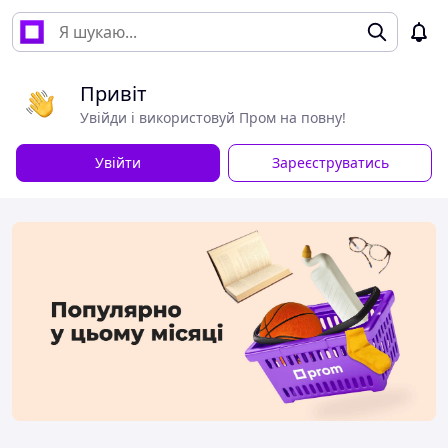
Привіт
Увійди і використовуй Пром на повну!
Увійти
Зареєструватись