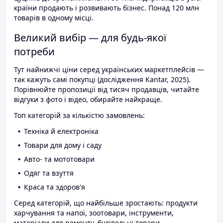
країни продають і розвивають бізнес. Понад 120 млн
товарів в одному місці.
Великий вибір — для будь-якої
потреби
Тут найнижчі ціни серед українських маркетплейсів —
так кажуть самі покупці (дослідження Kantar, 2025).
Порівнюйте пропозиції від тисяч продавців, читайте
відгуки з фото і відео, обирайте найкраще.
Топ категорій за кількістю замовлень:
Техніка й електроніка
Товари для дому і саду
Авто- та мототовари
Одяг та взуття
Краса та здоров'я
Серед категорій, що найбільше зростають: продукти
харчування та напої, зоотовари, інструменти,
матеріали для ремонту, будівельні товари.