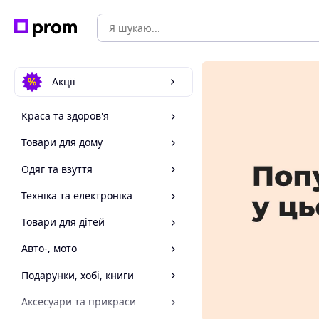
Акції
Краса та здоров'я
Товари для дому
Одяг та взуття
Техніка та електроніка
Товари для дітей
Авто-, мото
Подарунки, хобі, книги
Аксесуари та прикраси