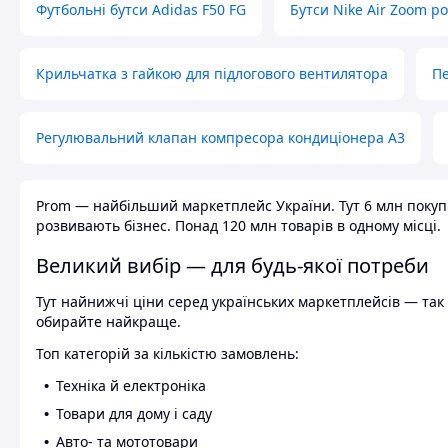
Футбольні бутси Adidas F50 FG
Бутси Nike Air Zoom р
Крильчатка з гайкою для підлогового вентилятора
Пе
Регулювальний клапан компресора кондиціонера А3
Prom — найбільший маркетплейс України. Тут 6 млн покупці
розвивають бізнес. Понад 120 млн товарів в одному місці.
Великий вибір — для будь-якої потреби
Тут найнижчі ціни серед українських маркетплейсів — так к
обирайте найкраще.
Топ категорій за кількістю замовлень:
Техніка й електроніка
Товари для дому і саду
Авто- та мототовари