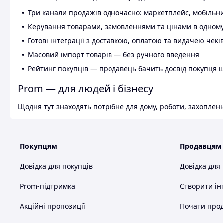
Три канали продажів одночасно: маркетплейс, мобільни
Керування товарами, замовленнями та цінами в одному
Готові інтеграції з доставкою, оплатою та видачею чекі
Масовий імпорт товарів — без ручного введення
Рейтинг покупців — продавець бачить досвід покупця 
Prom — для людей і бізнесу
Щодня тут знаходять потрібне для дому, роботи, захоплень
Покупцям
Продавцям
Довідка для покупців
Довідка для
Prom-підтримка
Створити ін
Акційні пропозиції
Почати прод