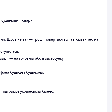
 будівельні товари.
ення. Щось не так — гроші повертаються автоматично на
 окупилась.
ції — на головній або в застосунку.
тфона будь-де і будь-коли.
 підтримує український бізнес.