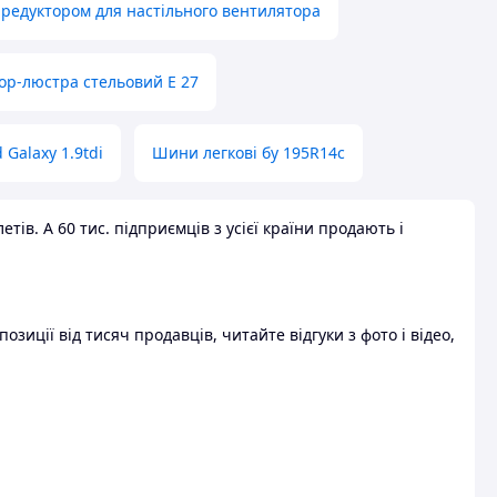
 редуктором для настільного вентилятора
ор-люстра стельовий E 27
 Galaxy 1.9tdi
Шини легкові бу 195R14c
ів. А 60 тис. підприємців з усієї країни продають і
зиції від тисяч продавців, читайте відгуки з фото і відео,