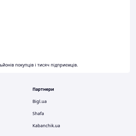
ьйонів покупців і тисяч підприємців.
Партнери
Bigl.ua
Shafa
Kabanchik.ua